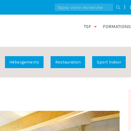
|
TSF
FORMATIONS
Hébergements
Restauration
Sport Indoor