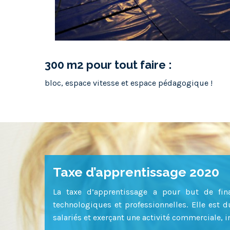
300 m2 pour tout faire :
bloc, espace vitesse et espace pédagogique !
Taxe d’apprentissage 2020
La taxe d’apprentissage a pour but de fin
technologiques et professionnelles. Elle est 
salariés et exerçant une activité commerciale, in