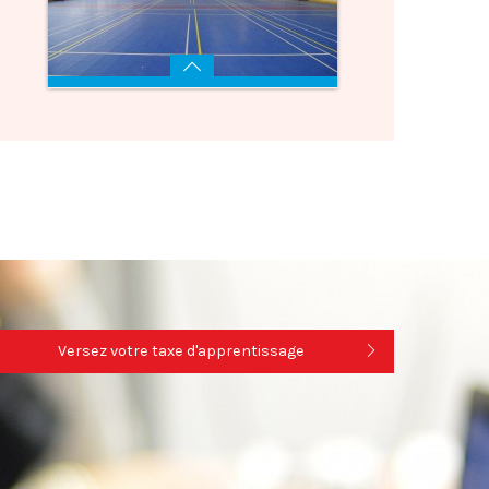
Voir
Surface 1400 m²
Voir
Versez votre taxe d'apprentissage