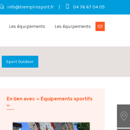
info@tremplinsport.fr
|
04 76 67 04 05
Les équipements
Les équipements
Sport Outdoor
En lien avec « Équipements sportifs
»