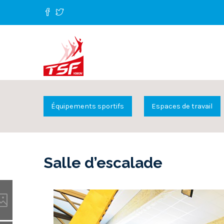
Équipements sportifs
Espaces de travail
Salle d’escalade