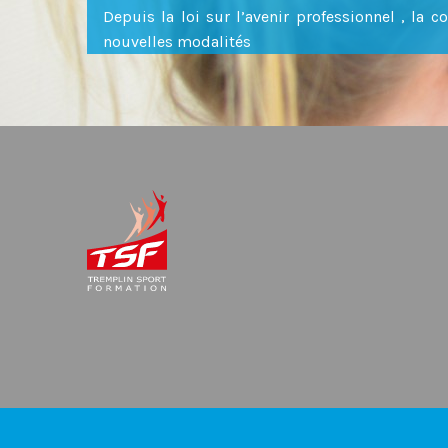
Depuis la loi sur l’avenir professionnel , la 
nouvelles modalités