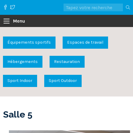
Menu
Équipements sportifs
Espaces de travail
Hébergements
Restauration
Sport Indoor
Sport Outdoor
Salle 5