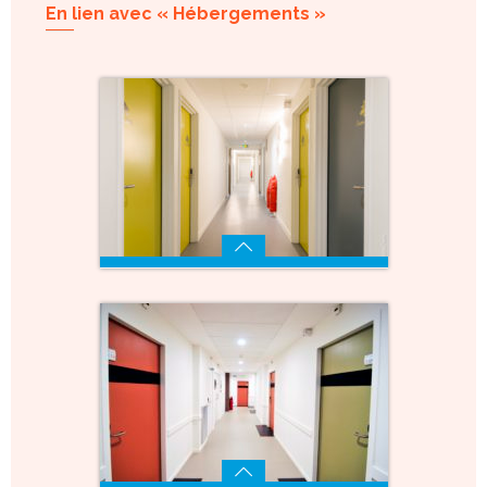
En lien avec « Hébergements »
Chambres simples / doubles /
PMR
Voir