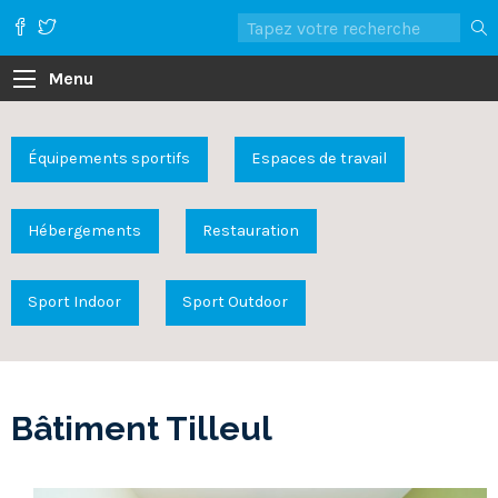
Menu
Équipements sportifs
Espaces de travail
Hébergements
Restauration
Sport Indoor
Sport Outdoor
Bâtiment Tilleul